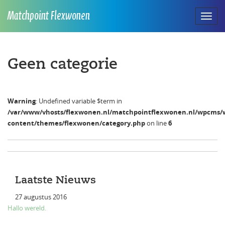
Matchpoint Flexwonen
Toggl
naviga
Geen categorie
Warning
: Undefined variable $term in
/var/www/vhosts/flexwonen.nl/matchpointflexwonen.nl/wpcms/
content/themes/flexwonen/category.php
on line
6
Laatste Nieuws
27 augustus 2016
Hallo wereld.