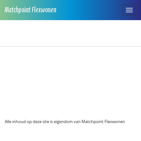
Matchpoint Flexwonen
Toggl
naviga
Alle inhoud op deze site is eigendom van Matchpoint Flexwonen